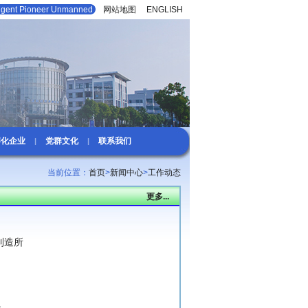
lligent Pioneer Unmanned
网站地图
|
ENGLISH
孵化企业
党群文化
联系我们
|
|
当前位置：
首页
>
新闻中心
>
工作动态
更多...
制造所