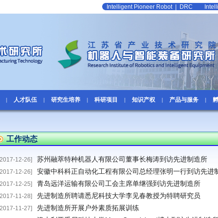
Intelligent Pioneer Robot
|
DRC
Inte
人才队伍
研究生培养
科研项目
知识产权
产品与服务
|
|
|
|
|
|
工作动态
苏州融萃特种机器人有限公司董事长梅涛到访先进制造所
[2017-12-26]
安徽中科科正自动化工程有限公司总经理张明一行到访先进
[2017-12-26]
青岛远洋运输有限公司工会主席单继强到访先进制造所
[2017-12-25]
先进制造所聘请悉尼科技大学李见春教授为特聘研究员
[2017-11-28]
先进制造所开展户外素质拓展训练
[2017-11-27]