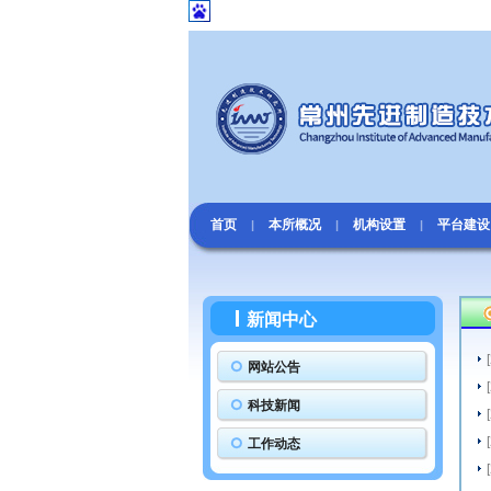
首页
本所概况
机构设置
平台建设
|
|
|
新闻中心
网站公告
科技新闻
工作动态