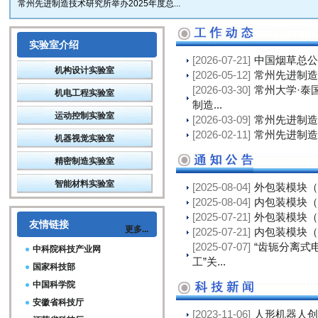
常州先进制造技术研究所举办2025年度总...
实验室介绍
[2026-07-21]
中国烟草总公
机构设计实验室
[2026-05-12]
常州先进制造
[2026-03-30]
常州大学·泰
机电工程实验室
制造...
运动控制实验室
[2026-03-09]
常州先进制造
[2026-02-11]
常州先进制造
机器视觉实验室
精密制造实验室
智能材料实验室
[2025-08-04]
外包装模块（
[2025-08-04]
内包装模块（
[2025-07-21]
外包装模块（
友情链接
更多...
[2025-07-21]
内包装模块（
[2025-07-07]
“齿轭分离式
中科院科技产业网
工”关...
国家科技部
中国科学院
安徽省科技厅
[2023-11-06]
人形机器人创