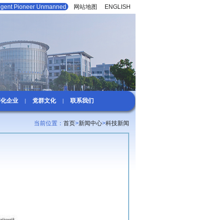
lligent Pioneer Unmanned
网站地图
|
ENGLISH
孵化企业
党群文化
联系我们
|
|
当前位置：
首页
>
新闻中心
>
科技新闻