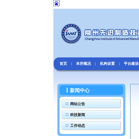
首页
本所概况
机构设置
平台建设
|
|
|
新闻中心
网站公告
科技新闻
工作动态