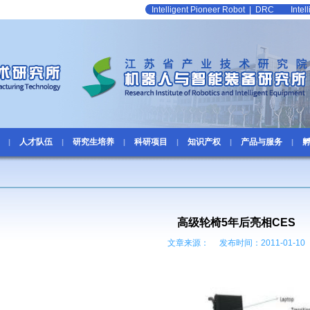
Intelligent Pioneer Robot
|
DRC
Inte
人才队伍
研究生培养
科研项目
知识产权
产品与服务
|
|
|
|
|
|
高级轮椅5年后亮相CES
文章来源： 发布时间：2011-01-10