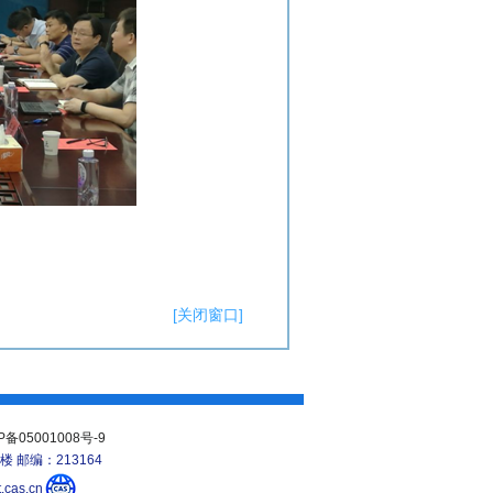
[关闭窗口]
P备05001008号-9
 邮编：213164
cas.cn