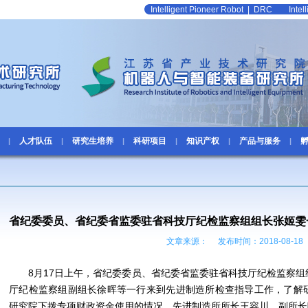
Intelligent Pioneer Robot
|
DRC
Inte
人才队伍
研究生培养
科研项目
知识产权
产品与服务
|
|
|
|
|
|
省纪委委员、省纪委省监委驻省科技厅纪检监察组组长张姬雯
文章来源： 发布时间：2018-08-18
8月17日上午，省纪委委员、省纪委省监委驻省科技厅纪检监察
厅纪检监察组副组长徐晖等一行来到先进制造所检查指导工作，了解
研究院下拨专项财政资金使用的情况。先进制造所所长王容川，副所长