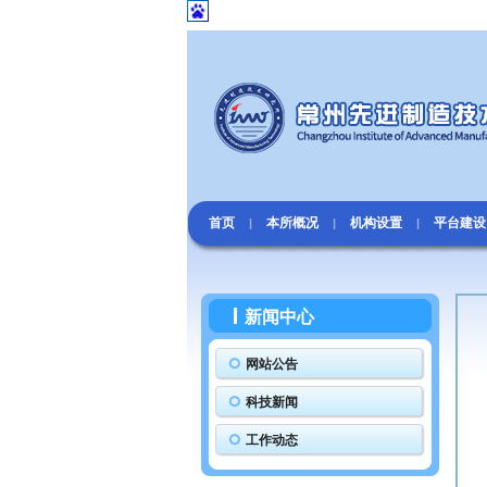
首页
本所概况
机构设置
平台建设
|
|
|
新闻中心
网站公告
科技新闻
工作动态