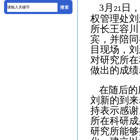
3
月
日
21
权管理处刘
所长王容川
宾，并陪同
目现场，刘
对研究所在
做出的成绩
在随后的
刘新的到来
持表示感谢
所在科研成
研究所能够