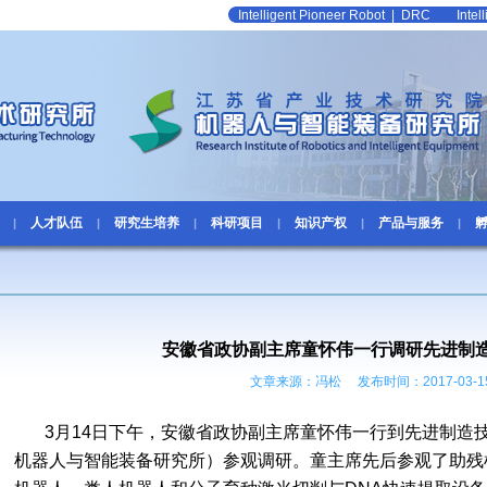
Intelligent Pioneer Robot
|
DRC
Inte
人才队伍
研究生培养
科研项目
知识产权
产品与服务
|
|
|
|
|
|
安徽省政协副主席童怀伟一行调研先进制
文章来源：冯松 发布时间：2017-03-1
3
月
14
日下午，安徽省政协副主席童怀伟一行到先进制造
机器人与智能装备研究所）参观调研。童主席先后参观了助残