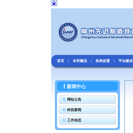
首页
本所概况
机构设置
平台建设
|
|
|
新闻中心
网站公告
科技新闻
工作动态