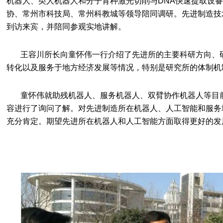
机器人、类人机器人和分子育种激光切削与
DNA
快速提取设备
协、常州市科技局、常州科教城等领导陪同调研。先进制造技
到访来宾，并陪同参观实地讲解。
王容川所长向童怀伟一行介绍了先进所的主要科研方向、
转化以及服务于地方经济发展等情况，特别是研究所的体制机
童怀伟就助残机器人、服务机器人、双臂协作机器人等目
容进行了询问了解。对先进制造所在机器人、人工智能和服务
充分肯定。期望先进所在机器人和人工智能方面取得更好的发