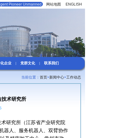
lligent Pioneer Unmanned
网站地图
|
ENGLISH
孵化企业
党群文化
联系我们
|
|
当前位置：
首页
>
新闻中心
>
工作动态
造技术研究所
5
技术研究所（江苏省产业研究院
机器人、服务机器人、双臂协作